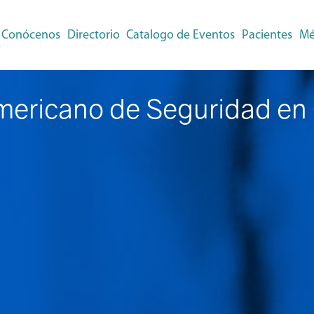
Conócenos
Directorio
Catalogo de Eventos
Pacientes
Mé
americano de Seguridad en 