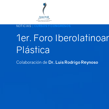
NOTICIAS
| CURSOS Y CONGRESOS
1er. Foro Iberolatino
Plástica
Colaboración de
Dr. Luis Rodrigo Reynoso