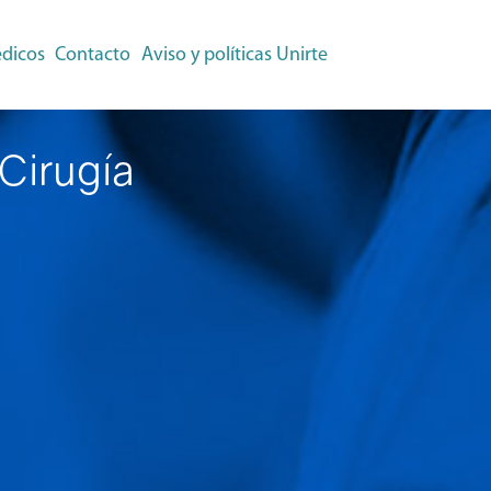
dicos
Contacto
Aviso y políticas
Unirte
Cirugía