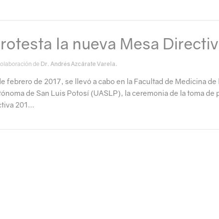
rotesta la nueva Mesa Directi
Colaboración de
Dr. Andrés Azcárate Varela.
de febrero de 2017, se llevó a cabo en la Facultad de Medicina de 
tónoma de San Luis Potosí (UASLP), la ceremonia de la toma de 
ctiva 201…