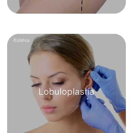
áreas d...
/Estética
Lobuloplastía
Lobuloplastía
Es un procedimiento quirúrgico destinado a reparar