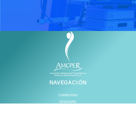
NAVEGACIÓN
Conócenos
Directorio
Catalogo de Eventos
Pacientes
Médicos
Contacto
Aviso y políticas