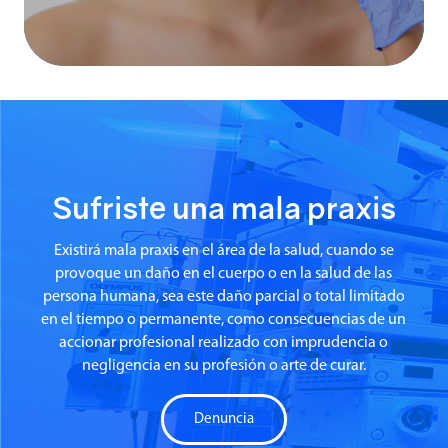
defectos en el lóbulo de la oreja, por ejemplo, un
alargamiento im...
Sufriste una mala praxis
Existirá mala praxis en el área de la salud, cuando se
provoque un daño en el cuerpo o en la salud de las
persona humana, sea este daño parcial o total limitado
en el tiempo o permanente, como consecuencias de un
accionar profesional realizado con imprudencia o
negligencia en su profesión o arte de curar.
Denuncia