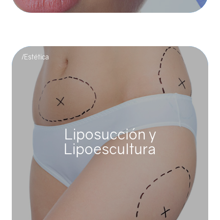
/Estética
Liposucción y
Lipoescultura
Liposucción y Lipoescultura
La liposucción es una técnica quirúrgica utilizada para
eliminar depósitos de grasa inestéticos de determinadas