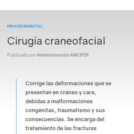
PROCEDIMIENTOS |
Cirugía craneofacial
Login
Publicado por
Administración AMCPER
Corrige las deformaciones que se
presentan en cráneo y cara,
debidas a malformaciones
congénitas, traumatismo y sus
Conócenos
consecuencias. Se encarga del
tratamiento de las fracturas