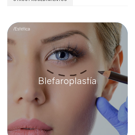
/Estética
Blefaroplastía
Blefaroplastía
La blefaroplastía es un procedimiento quirúrgico cuyo fin es
eliminar el exceso de piel, grasa y músculo de ...