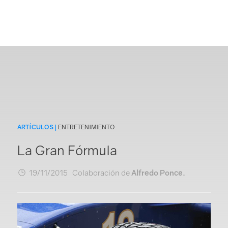
ARTÍCULOS |
ENTRETENIMIENTO
La Gran Fórmula
19/11/2015 Colaboración de
Alfredo Ponce.
Login