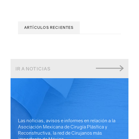
ARTÍCULOS RECIENTES
IR A NOTICIAS
Las noticias, avisos e informes en relación a la
Asociación Mexicana de Cirugía Plástica y
Reconstructiva, la red de Cirujanos más
importante de México.