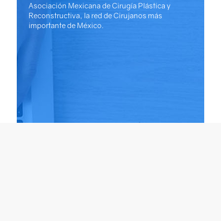
Asociación Mexicana de Cirugía Plástica y
Reconstructiva, la red de Cirujanos más
importante de México.