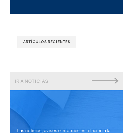
ARTÍCULOS RECIENTES
IR A NOTICIAS
Las noticias, avisos e informes en relación a la