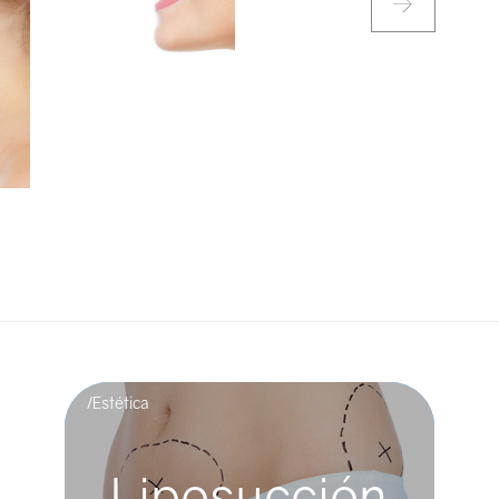
/Estética
Liposucción