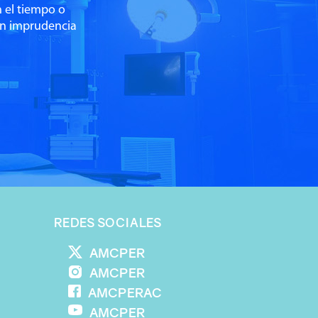
n el tiempo o
on imprudencia
REDES SOCIALES
AMCPER
AMCPER
AMCPERAC
AMCPER