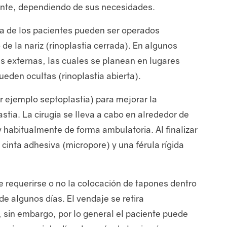
iente, dependiendo de sus necesidades.
ía de los pacientes pueden ser operados
de la nariz (rinoplastia cerrada). En algunos
s externas, las cuales se planean en lugares
queden ocultas (rinoplastia abierta).
or ejemplo septoplastia) para mejorar la
stia. La cirugía se lleva a cabo en alrededor de
y habitualmente de forma ambulatoria. Al finalizar
cinta adhesiva (micropore) y una férula rígida
e requerirse o no la colocación de tapones dentro
 de algunos días. El vendaje se retira
, sin embargo, por lo general el paciente puede