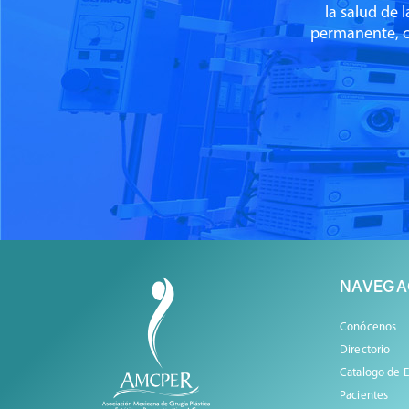
la salud de 
permanente, c
NAVEGA
Conócenos
Directorio
Catalogo de 
Pacientes