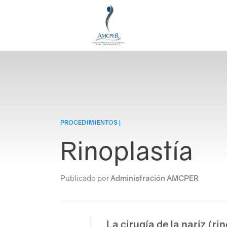
PROCEDIMIENTOS |
Rinoplastía
Publicado por
Administración AMCPER
La cirugía de la nariz (ri