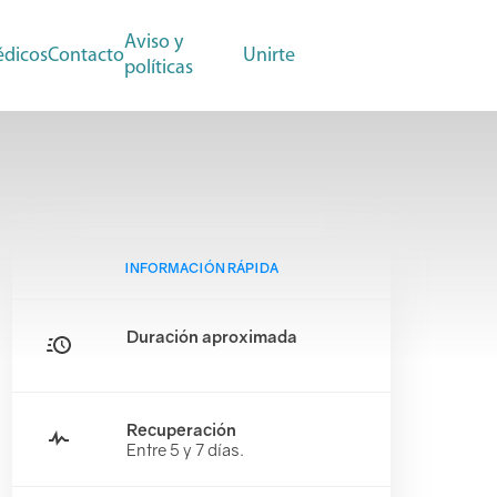
Aviso y
dicos
Contacto
Unirte
políticas
INFORMACIÓN RÁPIDA
Duración aproximada
Recuperación
Entre 5 y 7 días.