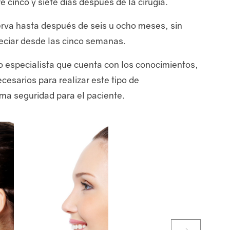
e cinco y siete días después de la cirugía.
bserva hasta después de seis u ocho meses, sin
eciar desde las cinco semanas.
ico especialista que cuenta con los conocimientos,
cesarios para realizar este tipo de
ma seguridad para el paciente.