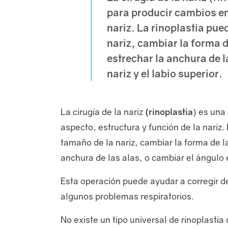
para producir cambios en 
nariz. La rinoplastia pue
nariz, cambiar la forma d
estrechar la anchura de l
nariz y el labio superior.
La cirugía de la nariz
(rinoplastia
) es una
aspecto, estructura y función de la nariz.
tamaño de la nariz, cambiar la forma de la
anchura de las alas, o cambiar el ángulo en
Esta operación puede ayudar a corregir d
algunos problemas respiratorios.
No existe un tipo universal de rinoplasti