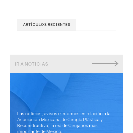
ARTÍCULOS RECIENTES
IR A NOTICIAS
Las noticias, avisos e informes en relación a la
Asociación Mexicana de Cirugía Plástica y
Reconstructiva, la red de Cirujanos más
importante de México.