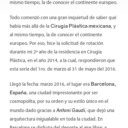
mismo tiempo, la de conocer el continente europeo.
Todo comenzó con una gran inquietud de saber qué
Cirugía Plástica mexicana
había más allá de la
, y
al mismo tiempo, la de conocer el continente
europeo. Por eso, hice la solicitud de rotación
durante mi 2º año de la residencia en Cirugía
Plástica, en el año 2014, a la cual, respondieron que
esta sería del 1ro. de marzo al 31 de mayo del 2016.
Barcelona,
Llegó la fecha: marzo 2016, el lugar era
España
, una ciudad impresionante por ser
cosmopolita, por su orden y su estilo único en el
Antoni Gaudí
mundo dado gracias a
, que dejó una
arquitectura inigualable en toda la ciudad. En
Barcelona se disfruta del deporte al aire libre; a