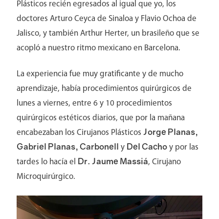
Plásticos recién egresados al igual que yo, los
doctores Arturo Ceyca de Sinaloa y Flavio Ochoa de
Pacientes
Jalisco, y también Arthur Herter, un brasileño que se
acopló a nuestro ritmo mexicano en Barcelona.
La experiencia fue muy gratificante y de mucho
aprendizaje, había procedimientos quirúrgicos de
lunes a viernes, entre 6 y 10 procedimientos
quirúrgicos estéticos diarios, que por la mañana
Jorge Planas,
encabezaban los Cirujanos Plásticos
Gabriel Planas, Carbonell
Del Cacho
y
y por las
Dr. Jaume Massiá
tardes lo hacía el
, Cirujano
Microquirúrgico.