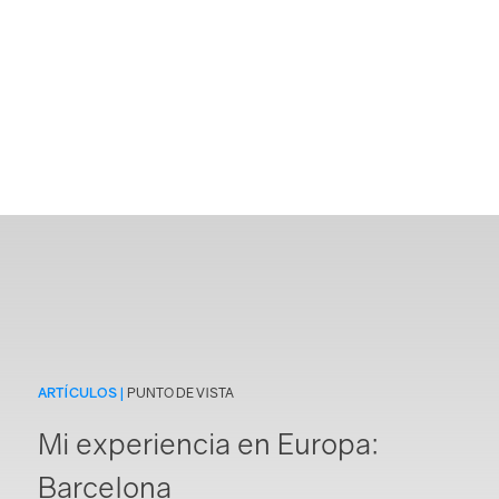
ARTÍCULOS |
PUNTO DE VISTA
Mi experiencia en Europa:
Login
Barcelona