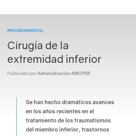
PROCEDIMIENTOS |
Cirugía de la
Login
extremidad inferior
Publicado por
Administración AMCPER
Se han hecho dramáticos avances
en los años recientes en el
Conócenos
tratamiento de los traumatismos
del miembro inferior, trastornos