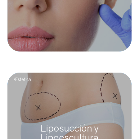
Blefaroplastía
La blefaroplastía es un procedimiento quirúrgico cuyo fin es
eliminar el exceso de piel, grasa y músculo de ...
/Estética
Liposucción y
Lipoescultura