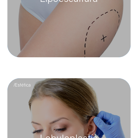
Liposucción y Lipoescultura
La liposucción es una técnica quirúrgica utilizada para
eliminar depósitos de grasa inestéticos de determinadas
áreas d...
/Estética
Lobuloplastía