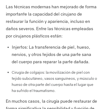
Las técnicas modernas han mejorado de forma
importante la capacidad del cirujano de
restaurar la función y apariencia, incluso en
daños severos. Entre las técnicas empleadas
por cirujanos plásticos están:
Pacientes
Injertos: La transferencia de piel, hueso,
nervios, y otros tejidos de una parte sana
del cuerpo para reparar la parte dañada.
Cirugía de colgajos: la movilización de piel con
tejido subcutáneo, vasos sanguíneos, y músculo o
hueso de otra parte del cuerpo hasta el lugar que
ha sufrido el traumatismo.
Médicos
En muchos casos, la cirugía puede restaurar de
forma significativa la sensibilidad y función de