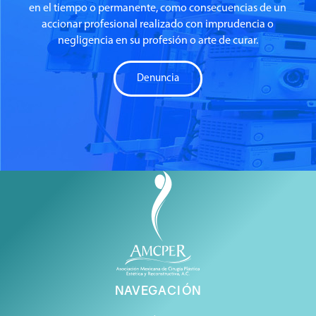
en el tiempo o permanente, como consecuencias de un
accionar profesional realizado con imprudencia o
negligencia en su profesión o arte de curar.
Denuncia
NAVEGACIÓN