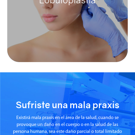
Lobuloplastía
Es un procedimiento quirúrgico destinado a reparar
defectos en el lóbulo de la oreja, por ejemplo, un
alargamiento im...
Sufriste una mala praxis
Existirá mala praxis en el área de la salud, cuando se
provoque un daño en el cuerpo o en la salud de las
persona humana, sea este daño parcial o total limitado