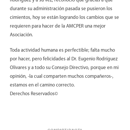
Rodríguez y a su vez, reconoció que gracias a que
durante su administración pasada se pusieron los
cimientos, hoy se están logrando los cambios que se
requieren para hacer de la AMCPER una mejor
Asociación.
Toda actividad humana es perfectible; falta mucho
por hacer, pero felicidades al Dr. Eugenio Rodríguez
Olivares y a todo su Consejo Directivo, porque en mi
opinión, -la cual comparten muchos compañeros-,
estamos en el camino correcto.
Derechos Reservados©
Aviso y políticas