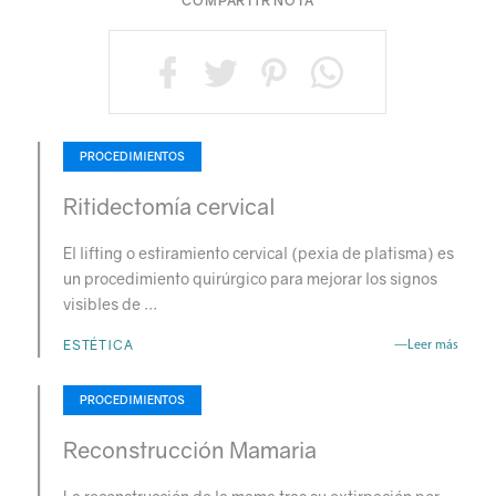
COMPARTIR NOTA
PROCEDIMIENTOS
Ritidectomía cervical
El lifting o estiramiento cervical (pexia de platisma) es
un procedimiento quirúrgico para mejorar los signos
visibles de …
ESTÉTICA
—Leer más
PROCEDIMIENTOS
Reconstrucción Mamaria