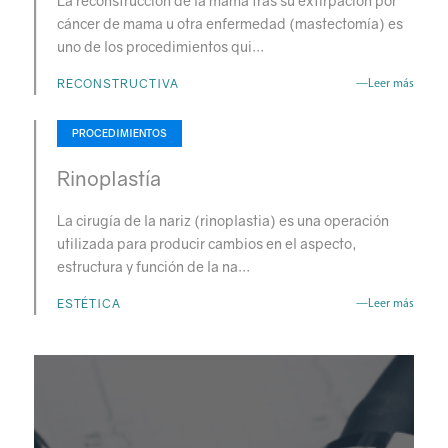
La reconstrucción de la mama tras su extirpación por
cáncer de mama u otra enfermedad (mastectomía) es
uno de los procedimientos qui…
RECONSTRUCTIVA
—Leer más
PROCEDIMIENTOS
Rinoplastía
La cirugía de la nariz (rinoplastia) es una operación
utilizada para producir cambios en el aspecto,
estructura y función de la na…
ESTÉTICA
—Leer más