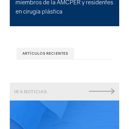
miembros de la AMCPER y residentes
en cirugía plástica
ARTÍCULOS RECIENTES
IR A NOTICIAS